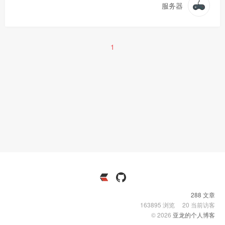
服务器
1
288 文章
163895
浏览
20
当前访客
© 2026
亚龙的个人博客