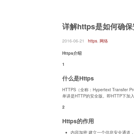
详解https是如何确
2016-06-21
https
,
网络
Https介绍
1
什么是Https
HTTPS（全称：Hypertext Transfer
单讲是HTTP的安全版。即HTTP下加入
2
Https的作用
内容加密 建立一个信息安全通道