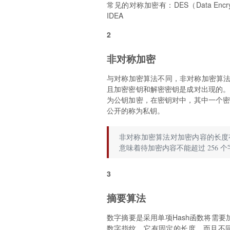
常见的对称加密有：DES（Data Encryptio
IDEA
2
非对称加密
与对称加密算法不同，非对称加密算法需要两
且加密密钥和解密密钥是成对出现的
为公钥加密，在密钥对中，其中一个
公开的称为私钥。
非对称加密算法对加密内容的长度有
意味着待加密内容不能超过 256 
3
摘要算法
数字摘要是采用单项Hash函数将需要
数字指纹，它有固定的长度，而且不