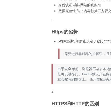
身份认证 确认网站的真实性
数据完整性 防止内容被第三方冒
3
Https的劣势
对数据进行加解密决定了它比http
需要进行非对称的加解密，且
出于安全考虑，浏览器不会在本地保存
是可以缓存的。Firefox默认只在内存中
就会被写到硬盘上。 IE只要http
4
HTTPS和HTTP的区别