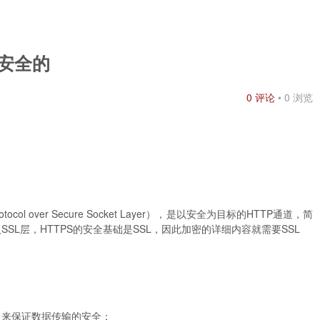
保安全的
0
评论
•
0
浏览
 Protocol over Secure Socket Layer），是以安全为目标的HTTP通道，简
SSL层，HTTPS的安全基础是SSL，因此加密的详细内容就需要SSL
，来保证数据传输的安全；