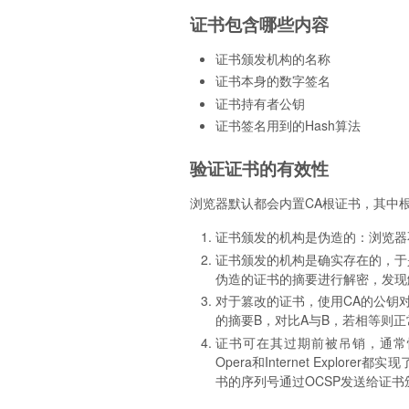
证书包含哪些内容
证书颁发机构的名称
证书本身的数字签名
证书持有者公钥
证书签名用到的Hash算法
验证证书的有效性
浏览器默认都会内置CA根证书，其中
证书颁发的机构是伪造的：浏览器
证书颁发的机构是确实存在的，于
伪造的证书的摘要进行解密，发现
对于篡改的证书，使用CA的公钥
的摘要B，对比A与B，若相等则
证书可在其过期前被吊销，通常情况
Opera和Internet Expl
书的序列号通过OCSP发送给证