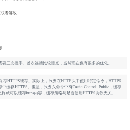
充或者篡改
慢
需要三次握手。首次连接比较慢点，当然现在也有很多的优化。
HTTPS缓存。实际上，只要在HTTP头中使用特定命令，HTTPS
缓存HTTPS。但是，只要头命令中有Cache-Control: Public，缓存
头允许就可以缓存https内容，缓存策略与是否使用HTTPS协议无关。