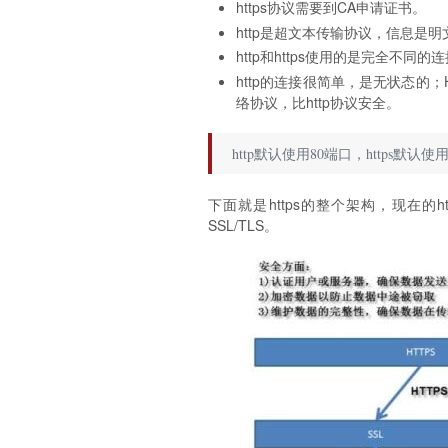
https协议需要到CA申请证书。
http是超文本传输协议，信息是明文
http和https使用的是完全不
http的连接很简单，是无状态的；
络协议，比http协议安全。
http默认使用80端口，https默认使
下面就是https的整个架构，现在的
SSL/TLS。