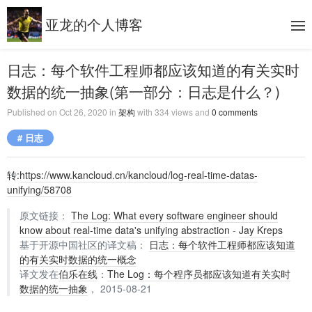
亚龙的个人博客
日志：每个软件工程师都应该知道的有关实时
数据的统一抽象(第一部分：日志是什么？)
Published on
Oct 26, 2020
in
架构
with
334
views and
0
comments
# 日志
转:
https://www.kancloud.cn/kancloud/log-real-time-datas-
unifying/58708
原文链接：
The Log: What every software engineer should
know about real-time data's unifying abstraction
-
Jay Kreps
基于开源中国社区的译文稿：
日志：每个软件工程师都应该知道
的有关实时数据的统一概念
译文发在
伯乐在线
：
The Log：每个程序员都应该知道有关实时
数据的统一抽象
， 2015-08-21