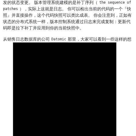
发的状态变更。 版本管理系统建模的是补丁序列（
the sequence of 
），实际上这就是日志。 你可以检出当前的代码的一个『快
patches
照』并直接操作，这个代码快照可以类比成表。 你会注意到，正如有
状态的分布式系统一样，版本控制系统通过日志来完成复制：更新代
码即是拉下补丁并应用到你的当前快照中。
从销售日志数据库的公司
那里，大家可以看到一些这样的想
Datomic