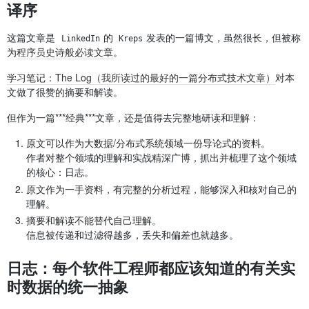
译序
这篇文章是
的
发表的一篇博文，虽然很长，但被称
LinkedIn
Kreps
为
程序员史诗般必读文章
。
学习笔记：The Log（我所读过的最好的一篇分布式技术文章）
对本
文做了很赞的摘要和解读。
但作为一篇***经典***文章，还是值得去完整地研读和理解：
原文可以作为大数据/分布式系统领域一份导论式的资料。
作者对整个领域的理解和实战精深广博，抓出并梳理了这个领域
的核心：日志。
原文作为一手资料，有完整的分析过程，能够深入和核对自己的
理解。
摘要和解读不能替代自己理解。
信息被传递和过滤得越多，丢失和偏差也就越多。
日志：每个软件工程师都应该知道的有关实
时数据的统一抽象